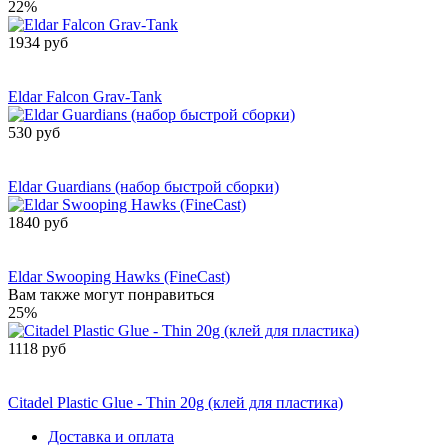
22%
1934 руб
Сообщить о
поступлении
Eldar Falcon Grav-Tank
530 руб
Сообщить о
поступлении
Eldar Guardians (набор быстрой сборки)
1840 руб
Сообщить о
поступлении
Eldar Swooping Hawks (FineСast)
Вам также могут понравиться
25%
1118 руб
Сообщить о
поступлении
Citadel Plastic Glue - Thin 20g (клей для пластика)
Доставка и оплата