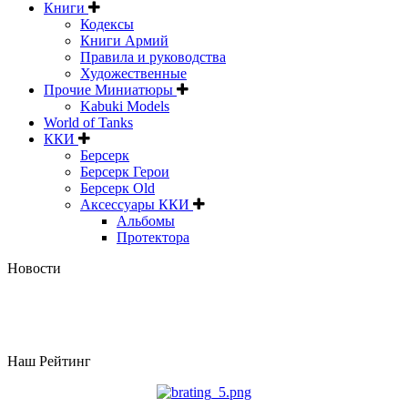
Книги
Кодексы
Книги Армий
Правила и руководства
Художественные
Прочие Миниатюры
Kabuki Models
World of Tanks
ККИ
Берсерк
Берсерк Герои
Берсерк Old
Аксессуары ККИ
Альбомы
Протектора
Новости
Наш Рейтинг