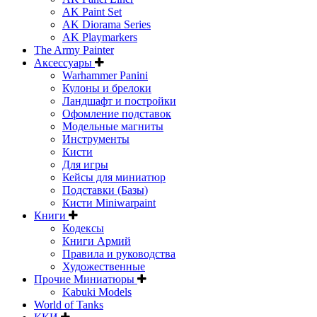
AK Paint Set
AK Diorama Series
AK Playmarkers
The Army Painter
Аксессуары
Warhammer Panini
Кулоны и брелоки
Ландшафт и постройки
Офомление подставок
Модельные магниты
Инструменты
Кисти
Для игры
Кейсы для миниатюр
Подставки (Базы)
Кисти Miniwarpaint
Книги
Кодексы
Книги Армий
Правила и руководства
Художественные
Прочие Миниатюры
Kabuki Models
World of Tanks