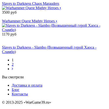
Slaves to Darkness Chaos Marauders
3500 руб
Товар снят с производства
Warhammer Quest Mighty Heroes •
1170 руб
Сообщить о
поступлении
Slaves to Darkness - Slambo (Возвышенный герой Хаоса -
Сламбо)
1
2
Вы смотрели
Доставка и оплата
Блог
Контакты
© 2013-2025 «WarGame39.ru»