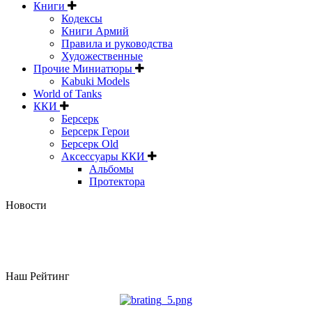
Книги
Кодексы
Книги Армий
Правила и руководства
Художественные
Прочие Миниатюры
Kabuki Models
World of Tanks
ККИ
Берсерк
Берсерк Герои
Берсерк Old
Аксессуары ККИ
Альбомы
Протектора
Новости
Наш Рейтинг