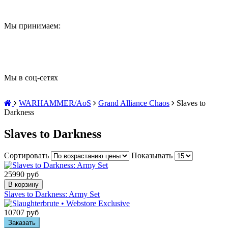
Мы принимаем:
Мы в соц-сетях
WARHAMMER/AoS
Grand Alliance Chaos
Slaves to
Darkness
Slaves to Darkness
Сортировать
Показывать
25990 руб
В корзину
Slaves to Darkness: Army Set
10707 руб
Заказать