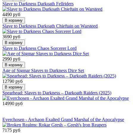
Slave to Darkness Darkoath Fellriders
4490 руб
В корзину
Slave to Darkness Darkoath Chieftain on Warsteed
3690 руб
В корзину
Slave to Darkness Chaos Sorcerer Lord
2990 руб
В корзину
Age of Sigmar Slaves to Darkness Dice Set
12790 руб
В корзину
Spearhead: Slaves to Darkness – Darkoath Raiders (2025)
14990 руб
Сообщить о
поступлении
Everchosen - Archaon Exalted Grand Marshal of the Apocalypse
7175 руб