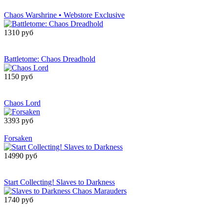
поступлении
Chaos Warshrine • Webstore Exclusive
1310 руб
Сообщить о
поступлении
Battletome: Chaos Dreadhold
1150 руб
Сообщить о
поступлении
Chaos Lord
3393 руб
Товар снят с производства
Forsaken
14990 руб
Сообщить о
поступлении
Start Collecting! Slaves to Darkness
1740 руб
Сообщить о
поступлении