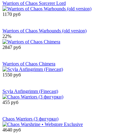
Warriors of Chaos Sorcerer Lord
1170 руб
Сообщить о
поступлении
Warriors of Chaos Warhounds (old version)
22%
2847 руб
Сообщить о
поступлении
Warriors of Chaos Chimera
1550 руб
Сообщить о
поступлении
Scyla Anfingrimm (Finecast)
455 руб
Сообщить о
поступлении
Chaos Warriors (3 фигурки)
4640 руб
Сообщить о