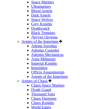
Space Marines
Ultramarines
Blood Angels
Dark Angels
Space Wolves
Grey Knights
Deathwatch
Black Templars
Другие Ордены
Armies of the Imperium
Adepta Sororitas
Adeptus Custodes
Adeptus Mechanicus
Astra Militarum
Imperial Knights
Inquisition
Officio Assassinorum
Agents of the Imperium
Armies of Chaos
Chaos Space Marines
Death Guard
Thousand Sons
Chaos Daemons
Chaos Knights
World Eaters