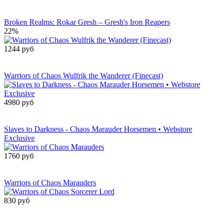
Сообщить о
поступлении
Broken Realms: Rokar Gresh – Gresh's Iron Reapers
22%
1244 руб
Сообщить о
поступлении
Warriors of Chaos Wulfrik the Wanderer (Finecast)
4980 руб
Сообщить о
поступлении
Slaves to Darkness - Chaos Marauder Horsemen • Webstore
Exclusive
1760 руб
Сообщить о
поступлении
Warriors of Chaos Marauders
830 руб
Сообщить о
поступлении