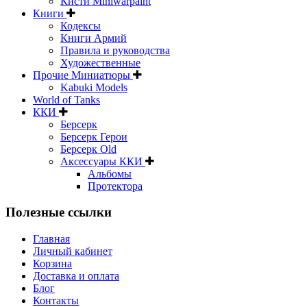
Кисти Miniwarpaint
Книги
Кодексы
Книги Армий
Правила и руководства
Художественные
Прочие Миниатюры
Kabuki Models
World of Tanks
ККИ
Берсерк
Берсерк Герои
Берсерк Old
Аксессуары ККИ
Альбомы
Протектора
Полезные ссылки
Главная
Личный кабинет
Корзина
Доставка и оплата
Блог
Контакты