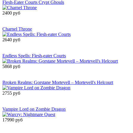
Flesh-Eater Courts Crypt Ghouls
2400 руб
Сообщить о
поступлении
Charnel Throne
2640 руб
Сообщить о
поступлении
Endless Spells: Flesh-eater Courts
5868 руб
Сообщить о
поступлении
Broken Realms: Gorstane Mortevell – Mortevell's Helcourt
2755 руб
Сообщить о
поступлении
Vampire Lord on Zombie Dragon
17990 руб
Сообщить о
поступлении