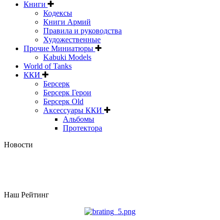
Книги
Кодексы
Книги Армий
Правила и руководства
Художественные
Прочие Миниатюры
Kabuki Models
World of Tanks
ККИ
Берсерк
Берсерк Герои
Берсерк Old
Аксессуары ККИ
Альбомы
Протектора
Новости
Наш Рейтинг