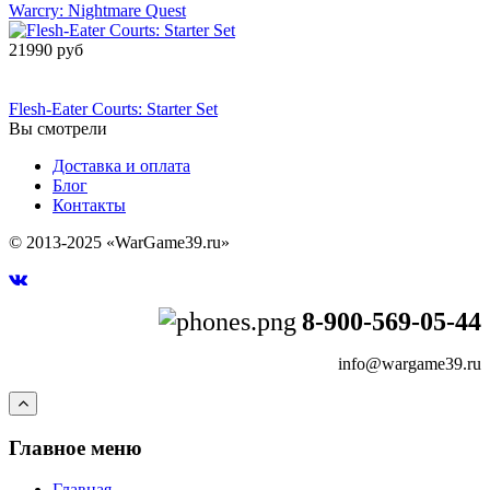
Warcry: Nightmare Quest
21990 руб
Сообщить о
поступлении
Flesh-Eater Courts: Starter Set
Вы смотрели
Доставка и оплата
Блог
Контакты
© 2013-2025 «WarGame39.ru»
8-900-569-05-44
info@wargame39.ru
Главное меню
Главная