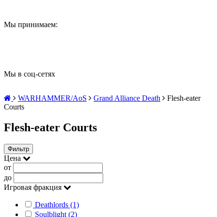
Мы принимаем:
Мы в соц-сетях
WARHAMMER/AoS
Grand Alliance Death
Flesh-eater
Courts
Flesh-eater Courts
Фильтр
Цена
от
до
Игровая фракция
Deathlords (1)
Soulblight (2)