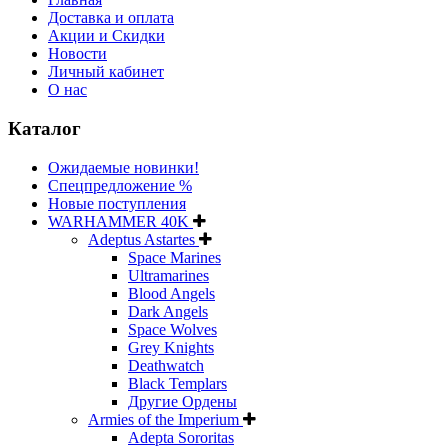
Доставка и оплата
Акции и Скидки
Новости
Личный кабинет
О нас
Каталог
Ожидаемые новинки!
Спецпредложение %
Новые поступления
WARHAMMER 40K
Adeptus Astartes
Space Marines
Ultramarines
Blood Angels
Dark Angels
Space Wolves
Grey Knights
Deathwatch
Black Templars
Другие Ордены
Armies of the Imperium
Adepta Sororitas