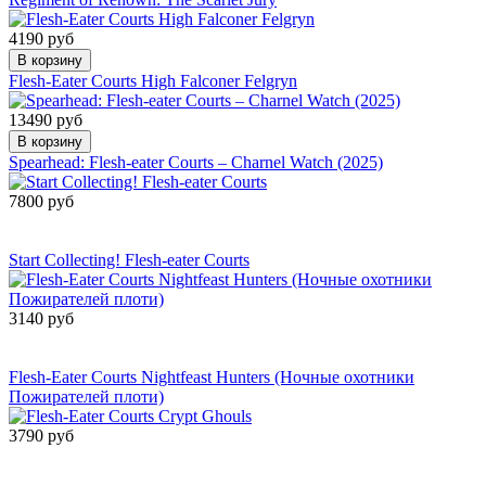
4190 руб
В корзину
Flesh-Eater Courts High Falconer Felgryn
13490 руб
В корзину
Spearhead: Flesh-eater Courts – Charnel Watch (2025)
7800 руб
Сообщить о
поступлении
Start Collecting! Flesh-eater Courts
3140 руб
Сообщить о
поступлении
Flesh-Eater Courts Nightfeast Hunters (Ночные охотники
Пожирателей плоти)
3790 руб
Сообщить о
поступлении