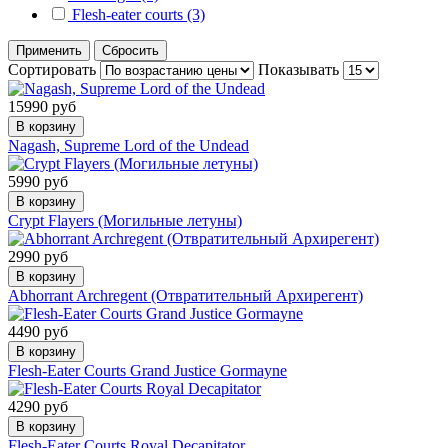
Flesh-eater courts (3)
Применить
Сбросить
Сортировать
Показывать
15990 руб
В корзину
Nagash, Supreme Lord of the Undead
5990 руб
В корзину
Crypt Flayers (Могильные летуны)
2990 руб
В корзину
Abhorrant Archregent (Отвратительный Архирегент)
4490 руб
В корзину
Flesh-Eater Courts Grand Justice Gormayne
4290 руб
В корзину
Flesh-Eater Courts Royal Decapitator