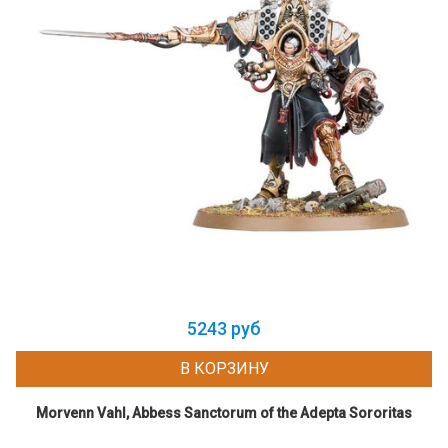
5243 руб
В КОРЗИНУ
Morvenn Vahl, Abbess Sanctorum of the Adepta Sororitas