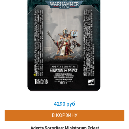
4290 руб
В КОРЗИНУ
Adepta Sororitas: Ministorum Priest