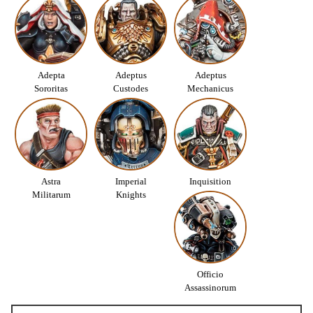
Adepta
Adeptus
Adeptus
Sororitas
Custodes
Mechanicus
Astra
Imperial
Inquisition
Militarum
Knights
Officio
Assassinorum