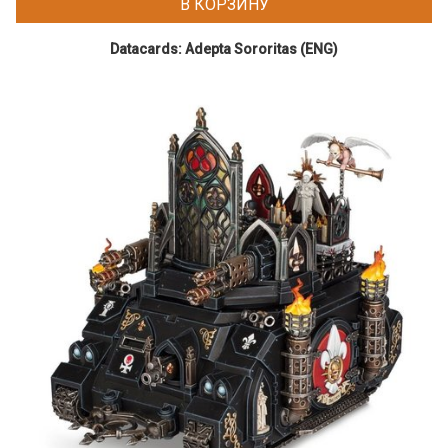
В КОРЗИНУ
Datacards: Adepta Sororitas (ENG)