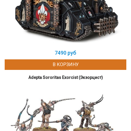
7490 руб
В КОРЗИНУ
Adepta Sororitas Exorcist (Экзорцист)