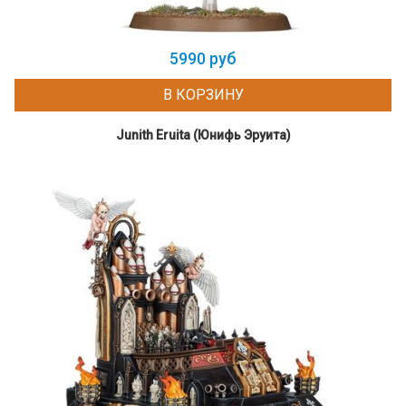
5990 руб
В КОРЗИНУ
Junith Eruita (Юнифь Эруита)