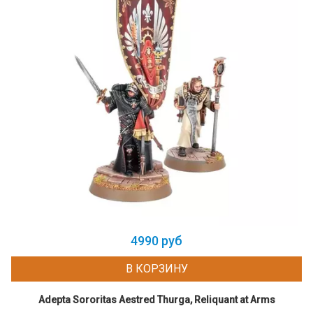
4990 руб
В КОРЗИНУ
Adepta Sororitas Aestred Thurga, Reliquant at Arms