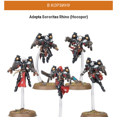
В КОРЗИНУ
Adepta Sororitas Rhino (Носорог)