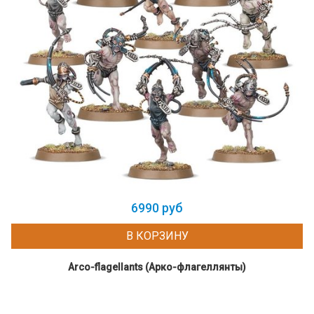
6990 руб
В КОРЗИНУ
Arco-flagellants (Арко-флагеллянты)