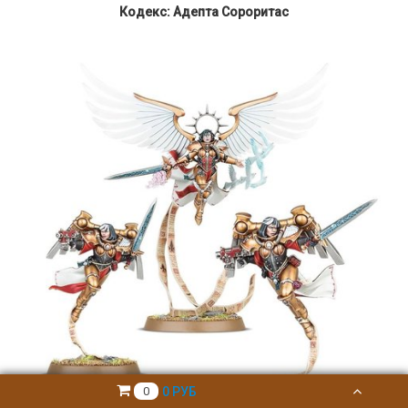
Кодекс: Адепта Сороритас
0 РУБ
0