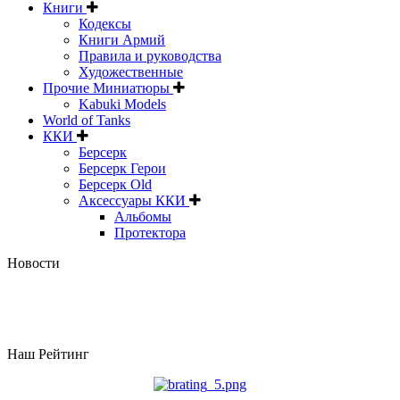
Книги
Кодексы
Книги Армий
Правила и руководства
Художественные
Прочие Миниатюры
Kabuki Models
World of Tanks
ККИ
Берсерк
Берсерк Герои
Берсерк Old
Аксессуары ККИ
Альбомы
Протектора
Новости
Наш Рейтинг