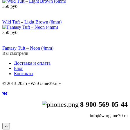
350 руб
Сообщить о
поступлении
Wild Tuft – Light Brown (6mm)
350 руб
Сообщить о
поступлении
Fantasy Tuft – Neon (4mm)
Вы смотрели
Доставка и оплата
Блог
Контакты
© 2013-2025 «WarGame39.ru»
8-900-569-05-44
info@wargame39.ru