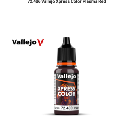
72.406 Vallejo Xpress Color Plasma Red