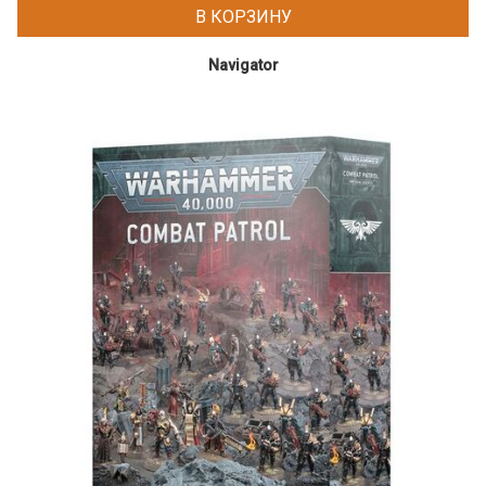
В КОРЗИНУ
Navigator