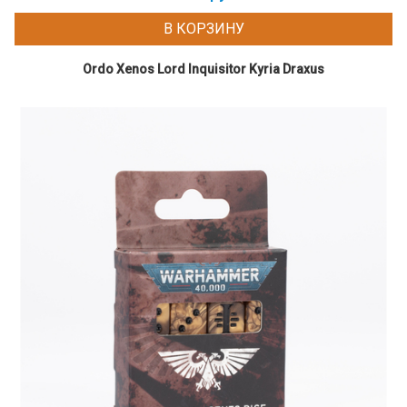
В КОРЗИНУ
Ordo Xenos Lord Inquisitor Kyria Draxus