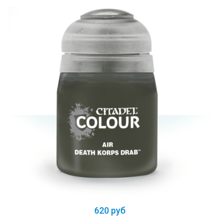
620 руб