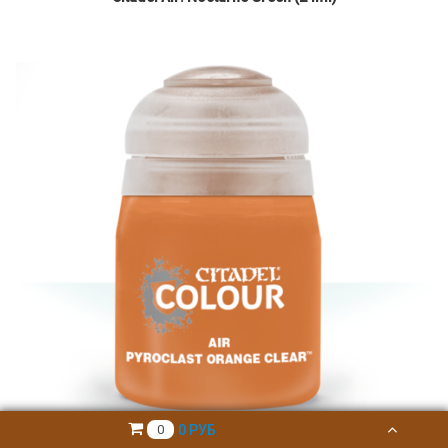
0 РУБ
0