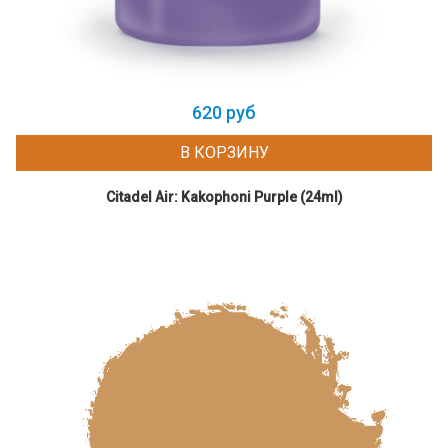
620 руб
В КОРЗИНУ
Citadel Air: Kakophoni Purple (24ml)