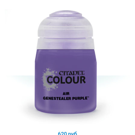
620 руб