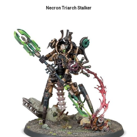
Necron Triarch Stalker