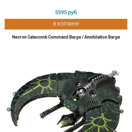
5595 руб
В КОРЗИНУ
Necron Catacomb Command Barge / Annihilation Barge