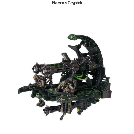
Necron Cryptek