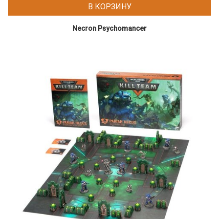
В КОРЗИНУ
Necron Psychomancer