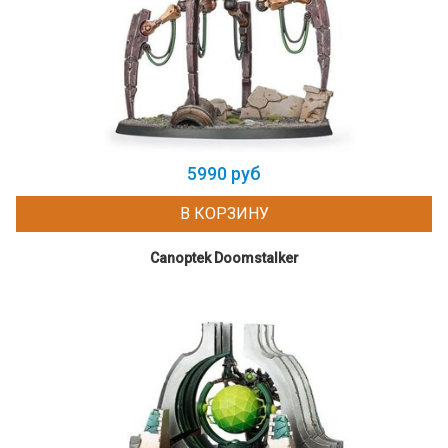
5990 руб
В КОРЗИНУ
Canoptek Doomstalker