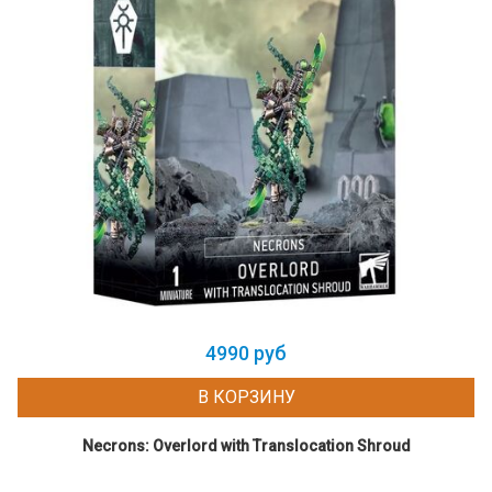
4990 руб
В КОРЗИНУ
Necrons: Overlord with Translocation Shroud