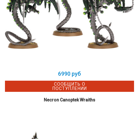
6990 руб
СООБЩИТЬ О
ПОСТУПЛЕНИИ
Necron Canoptek Wraiths