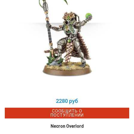
2280 руб
СООБЩИТЬ О
ПОСТУПЛЕНИИ
Necron Overlord