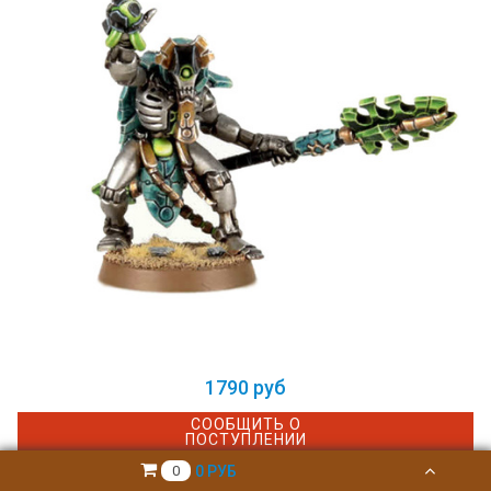
1790 руб
СООБЩИТЬ О
ПОСТУПЛЕНИИ
0 РУБ
0
Necron Cryptek • Webstore Exclusive