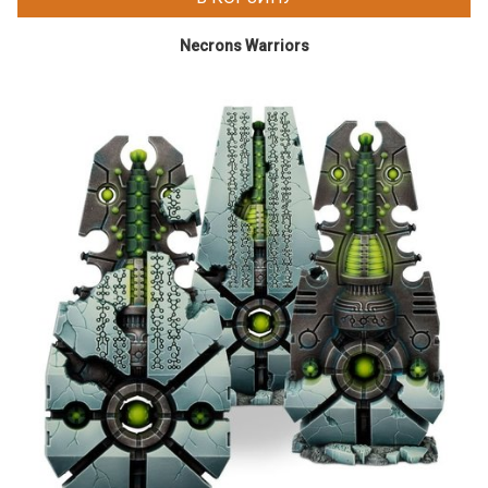
Necrons Warriors