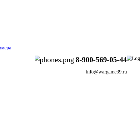
8-900-569-05-44
info@wargame39.ru