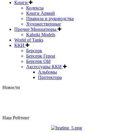
Книги
Кодексы
Книги Армий
Правила и руководства
Художественные
Прочие Миниатюры
Kabuki Models
World of Tanks
ККИ
Берсерк
Берсерк Герои
Берсерк Old
Аксессуары ККИ
Альбомы
Протектора
Новости
Наш Рейтинг