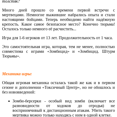
толстяк?
Много дней прошло со времени первой встречи с
мертвецами. Немногие выжившие набрались опыта и стали
настоящими бойцами. Теперь необходимо найти надёжную
крепость. Какое самое безопасное место? Конечно тюрьма!
Осталось только немного её расчистить...
Игра для 1-6 игроков от 13 лет. Продолжительность от 1 часа.
Это самостоятельная игра, которая, тем не менее, полностью
совместима с играми «Зомбицид» и «Зомбицид. Штурм
Тюрьмы».
Механика игры:
Общая игровая механика осталась такой же как и в первом
сезоне и дополнении «Токсичный Центр», но не обошлось и
без нововведений:
Зомби-берсерки - особый вид зомби (включает все
разновидности от ходоков до отродья) не
восприимчивый к дистанционным атакам. Убить такого
мертвяка можно только находясь с ним в одной клетке.