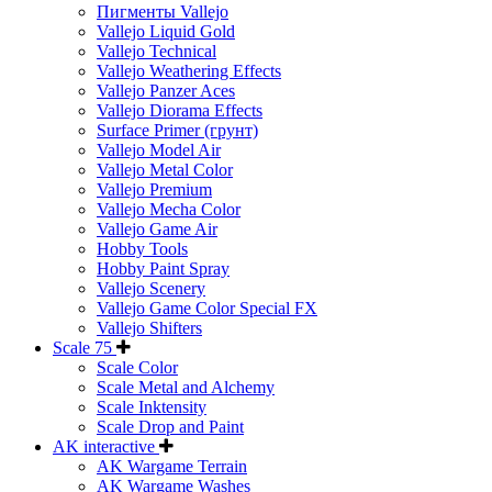
Пигменты Vallejo
Vallejo Liquid Gold
Vallejo Technical
Vallejo Weathering Effects
Vallejo Panzer Aces
Vallejo Diorama Effects
Surface Primer (грунт)
Vallejo Model Air
Vallejo Metal Color
Vallejo Premium
Vallejo Mecha Color
Vallejo Game Air
Hobby Tools
Hobby Paint Spray
Vallejo Scenery
Vallejo Game Color Special FX
Vallejo Shifters
Scale 75
Scale Color
Scale Metal and Alchemy
Scale Inktensity
Scale Drop and Paint
AK interactive
AK Wargame Terrain
AK Wargame Washes