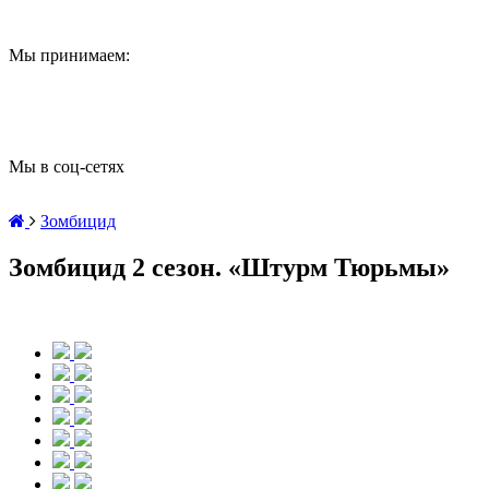
Мы принимаем:
Мы в соц-сетях
Зомбицид
Зомбицид 2 сезон. «Штурм Тюрьмы»