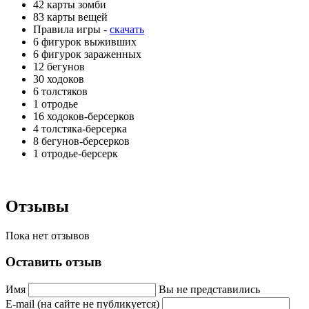
42 карты зомби
83 карты вещей
Правила игры -
скачать
6 фигурок выживших
6 фигурок зараженных
12 бегунов
30 ходоков
6 толстяков
1 отродье
16 ходоков-берсерков
4 толстяка-берсерка
8 бегунов-берсерков
1 отродье-берсерк
Отзывы
Пока нет отзывов
Оставить отзыв
Имя
Вы не представились
E-mail (на сайте не публикуется)