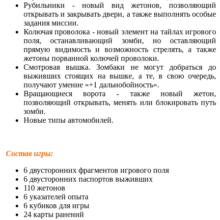
Рубильники - новый вид жетонов, позволяющий
открывать и закрывать двери, а также выполнять особые
задания миссии.
Колючая проволока - новый элемент на тайлах игрового
поля, останавливающий зомби, но оставляющий
прямую видимость и возможность стрелять, а также
жетоны порванной колючей проволоки.
Смотровая вышка. Зомбаки не могут добраться до
выживших стоящих на вышке, а те, в свою очередь,
получают умение «+1 дальнобойность».
Вращающиеся ворота - также новый жетон,
позволяющий открывать, менять или блокировать путь
зомби.
Новые типы автомобилей.
Состав игры:
6 двусторонних фрагментов игрового поля
6 двусторонних паспортов выживших
110 жетонов
6 указателей опыта
6 кубиков для игры
24 карты ранений