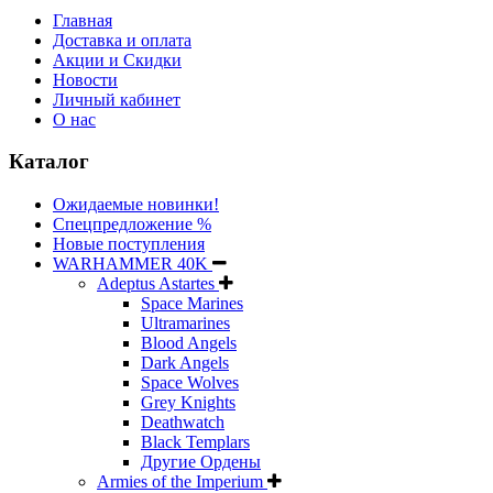
Главная
Доставка и оплата
Акции и Скидки
Новости
Личный кабинет
О нас
Каталог
Ожидаемые новинки!
Спецпредложение %
Новые поступления
WARHAMMER 40K
Adeptus Astartes
Space Marines
Ultramarines
Blood Angels
Dark Angels
Space Wolves
Grey Knights
Deathwatch
Black Templars
Другие Ордены
Armies of the Imperium