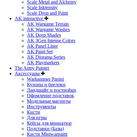
Scale Metal and Alchemy
Scale Inktensity
Scale Drop and Paint
AK interactive
AK Wargame Terrain
AK Wargame Washes
AK Deep Shades
AK 3Gen Intense Colors
AK Panel Liner
AK Paint Set
AK Diorama Series
AK Playmarkers
The Army Painter
Аксессуары
Warhammer Panini
Кулоны и брелоки
Ландшафт и постройки
Офомление подставок
Модельные магниты
Инструменты
Кисти
Для игры
Кейсы для миниатюр
Подставки (Базы)
Кисти Miniwarpaint