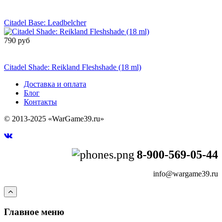
Сообщить о
поступлении
Citadel Base: Leadbelcher
790 руб
Сообщить о
поступлении
Citadel Shade: Reikland Fleshshade (18 ml)
Доставка и оплата
Блог
Контакты
© 2013-2025 «WarGame39.ru»
8-900-569-05-44
info@wargame39.ru
Главное меню