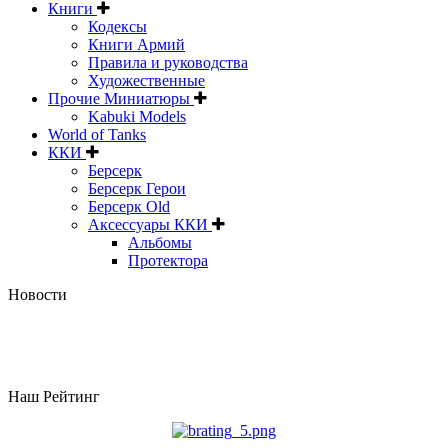
Книги
Кодексы
Книги Армий
Правила и руководства
Художественные
Прочие Миниатюры
Kabuki Models
World of Tanks
ККИ
Берсерк
Берсерк Герои
Берсерк Old
Аксессуары ККИ
Альбомы
Протектора
Новости
Наш Рейтинг