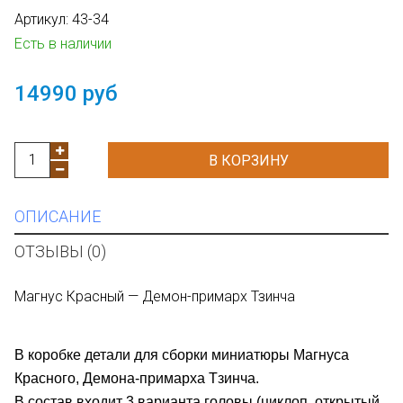
Артикул:
43-34
Есть в наличии
14990 руб
В КОРЗИНУ
ОПИСАНИЕ
ОТЗЫВЫ (0)
Магнус Красный — Демон-примарх Тзинча
В коробке детали для сборки миниатюры Магнуса
Красного, Демона-примарха Тзинча.
В состав входит 3 варианта головы (циклоп, открытый