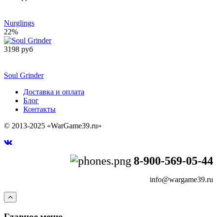
Сообщить о
поступлении
Nurglings
22%
3198 руб
Сообщить о
поступлении
Soul Grinder
Доставка и оплата
Блог
Контакты
© 2013-2025 «WarGame39.ru»
8-900-569-05-44
info@wargame39.ru
Главное меню