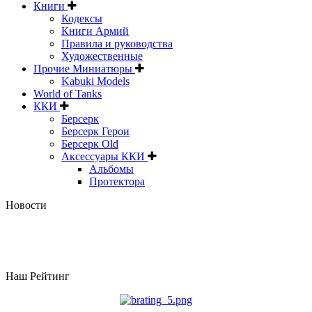
Книги
Кодексы
Книги Армий
Правила и руководства
Художественные
Прочие Миниатюры
Kabuki Models
World of Tanks
ККИ
Берсерк
Берсерк Герои
Берсерк Old
Аксессуары ККИ
Альбомы
Протектора
Новости
Наш Рейтинг