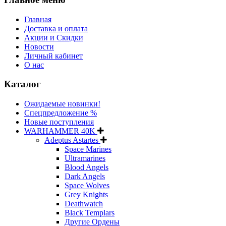
Главная
Доставка и оплата
Акции и Скидки
Новости
Личный кабинет
О нас
Каталог
Ожидаемые новинки!
Спецпредложение %
Новые поступления
WARHAMMER 40K
Adeptus Astartes
Space Marines
Ultramarines
Blood Angels
Dark Angels
Space Wolves
Grey Knights
Deathwatch
Black Templars
Другие Ордены