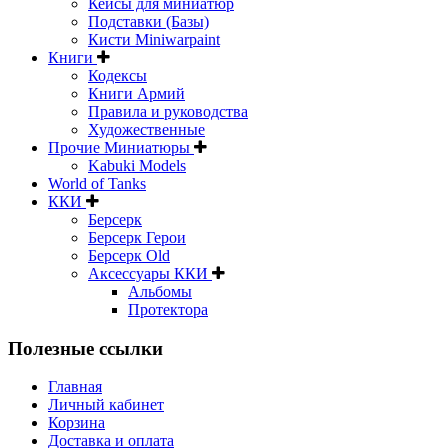
Кейсы для миниатюр
Подставки (Базы)
Кисти Miniwarpaint
Книги
Кодексы
Книги Армий
Правила и руководства
Художественные
Прочие Миниатюры
Kabuki Models
World of Tanks
ККИ
Берсерк
Берсерк Герои
Берсерк Old
Аксессуары ККИ
Альбомы
Протектора
Полезные ссылки
Главная
Личный кабинет
Корзина
Доставка и оплата