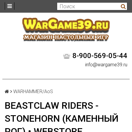
8-900-569-05-44
info@wargame39.ru
WARHAMMER/AoS
BEASTCLAW RIDERS -
STONEHORN (КАМЕННЫЙ
РОГ) • WEBSTORE