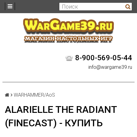
8-900-569-05-44
info@wargame39.ru
WARHAMMER/AoS
ALARIELLE THE RADIANT
(FINECAST) - КУПИТЬ