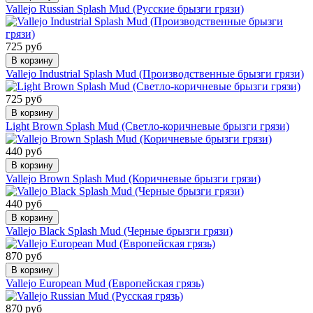
Vallejo Russian Splash Mud (Русские брызги грязи)
725 руб
В корзину
Vallejo Industrial Splash Mud (Производственные брызги грязи)
725 руб
В корзину
Light Brown Splash Mud (Светло-коричневые брызги грязи)
440 руб
В корзину
Vallejo Brown Splash Mud (Коричневые брызги грязи)
440 руб
В корзину
Vallejo Black Splash Mud (Черные брызги грязи)
870 руб
В корзину
Vallejo European Mud (Европейская грязь)
870 руб