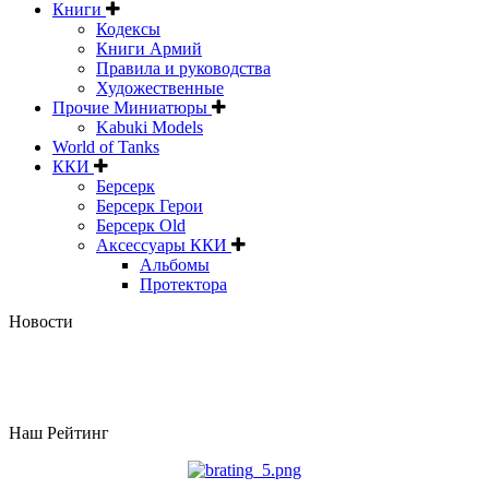
Книги
Кодексы
Книги Армий
Правила и руководства
Художественные
Прочие Миниатюры
Kabuki Models
World of Tanks
ККИ
Берсерк
Берсерк Герои
Берсерк Old
Аксессуары ККИ
Альбомы
Протектора
Новости
Наш Рейтинг