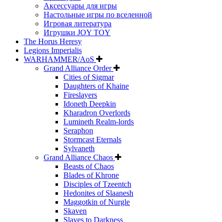
Аксессуары для игры
Настольные игры по вселенной
Игровая литература
Игрушки JOY TOY
The Horus Heresy
Legions Imperialis
WARHAMMER/AoS
Grand Alliance Order
Cities of Sigmar
Daughters of Khaine
Fireslayers
Idoneth Deepkin
Kharadron Overlords
Lumineth Realm-lords
Seraphon
Stormcast Eternals
Sylvaneth
Grand Alliance Chaos
Beasts of Chaos
Blades of Khrone
Disciples of Tzeentch
Hedonites of Slaanesh
Maggotkin of Nurgle
Skaven
Slaves to Darkness