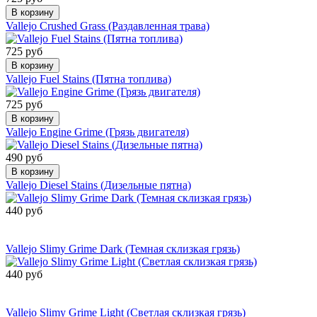
В корзину
Vallejo Crushed Grass (Раздавленная трава)
725 руб
В корзину
Vallejo Fuel Stains (Пятна топлива)
725 руб
В корзину
Vallejo Engine Grime (Грязь двигателя)
490 руб
В корзину
Vallejo Diesel Stains (Дизельные пятна)
440 руб
Сообщить о
поступлении
Vallejo Slimy Grime Dark (Темная склизкая грязь)
440 руб
Сообщить о
поступлении
Vallejo Slimy Grime Light (Светлая склизкая грязь)