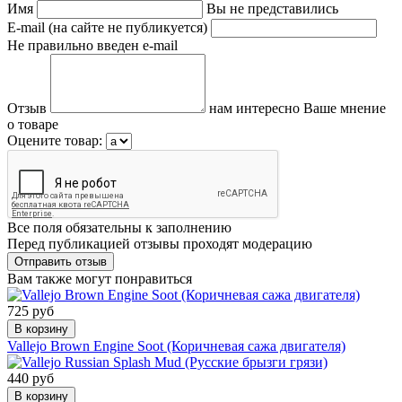
Имя
Вы не представились
E-mail (на сайте не публикуется)
Не правильно введен e-mail
Отзыв
нам интересно Ваше мнение
о товаре
Оцените товар:
Все поля обязательны к заполнению
Перед публикацией отзывы проходят модерацию
Вам также могут понравиться
725 руб
В корзину
Vallejo Brown Engine Soot (Коричневая сажа двигателя)
440 руб
В корзину