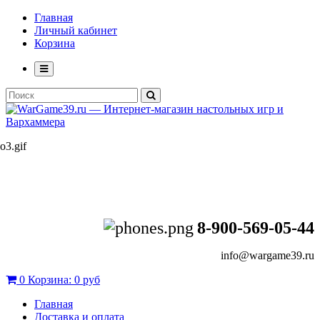
Главная
Личный кабинет
Корзина
8-900-569-05-44
info@wargame39.ru
0
Корзина:
0 руб
Главная
Доставка и оплата