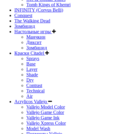
Tomb Kings of Khemri
INFINITY (Corvus Belli)
Conquest
The Walking Dead
Зомбицид
Настольные игры
Манчкин
Диксит
Зомбицид
Краски Citadel
Sprays
Base
Layer
Shade
Dry
Contrast
Technical
Air
Acrylicos Vallejo
Vallejo Model Color
Vallejo Game Color
Vallejo Game Ink
Vallejo Xpress Color
Model Wash
Пигменты Vallejo