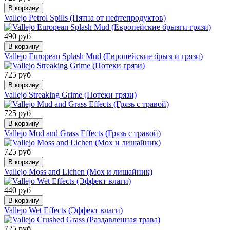
В корзину
Vallejo Petrol Spills (Пятна от нефтепродуктов)
490 руб
В корзину
Vallejo European Splash Mud (Европейские брызги грязи)
725 руб
В корзину
Vallejo Streaking Grime (Потеки грязи)
725 руб
В корзину
Vallejo Mud and Grass Effects (Грязь с травой)
725 руб
В корзину
Vallejo Moss and Lichen (Мох и лишайник)
440 руб
В корзину
Vallejo Wet Effects (Эффект влаги)
725 руб