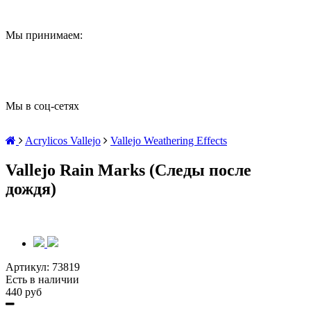
Мы принимаем:
Мы в соц-сетях
Acrylicos Vallejo
Vallejo Weathering Effects
Vallejo Rain Marks (Следы после
дождя)
Артикул:
73819
Есть в наличии
440 руб