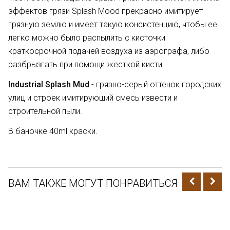
эффектов грязи Splash Mood прекрасно имитирует
грязную землю и имеет такую консистенцию, чтобы ее
легко можно было распылить с кисточки
краткосрочной подачей воздуха из аэрографа, либо
разбрызгать при помощи жесткой кисти.
Industrial Splash Mud
- грязно-серый оттенок городских
улиц и строек имитирующий смесь извести и
строительной пыли.
В баночке 40ml краски.
ВАМ ТАКЖЕ МОГУТ ПОНРАВИТЬСЯ