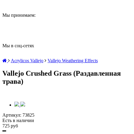
Мы принимаем:
Мы в соц-сетях
Acrylicos Vallejo
Vallejo Weathering Effects
Vallejo Crushed Grass (Раздавленная
трава)
Артикул:
73825
Есть в наличии
725 руб