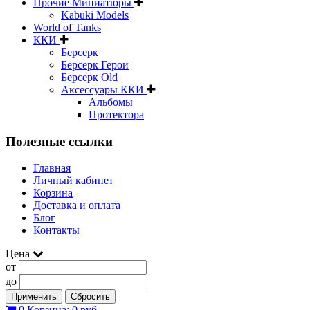
Прочие Миниатюры
Kabuki Models
World of Tanks
ККИ
Берсерк
Берсерк Герои
Берсерк Old
Аксессуары ККИ
Альбомы
Протектора
Полезные ссылки
Главная
Личный кабинет
Корзина
Доставка и оплата
Блог
Контакты
Цена
от
до
Применить
Сбросить
0
Корзина:
0 руб