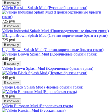
В корзину
Vallejo Russian Splash Mud (Русские брызги грязи)
725 руб
В корзину
Vallejo Industrial Splash Mud (Производственные брызги грязи)
725 руб
В корзину
Light Brown Splash Mud (Светло-коричневые брызги грязи)
440 руб
В корзину
Vallejo Brown Splash Mud (Коричневые брызги грязи)
440 руб
В корзину
Vallejo Black Splash Mud (Черные брызги грязи)
870 руб
В корзину
Vallejo European Mud (Европейская грязь)