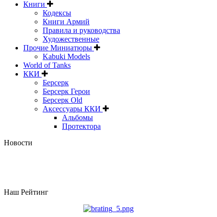
Книги
Кодексы
Книги Армий
Правила и руководства
Художественные
Прочие Миниатюры
Kabuki Models
World of Tanks
ККИ
Берсерк
Берсерк Герои
Берсерк Old
Аксессуары ККИ
Альбомы
Протектора
Новости
Наш Рейтинг