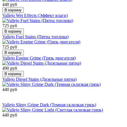
440 руб
В корзину
Vallejo Wet Effects (Эффект влаги)
725 руб
В корзину
Vallejo Fuel Stains (Пятна топлива)
725 руб
В корзину
Vallejo Engine Grime (Грязь двигателя)
490 руб
В корзину
Vallejo Diesel Stains (Дизельные пятна)
440 руб
Сообщить о
поступлении
Vallejo Slimy Grime Dark (Темная склизкая грязь)
440 руб
Сообщить о
поступлении