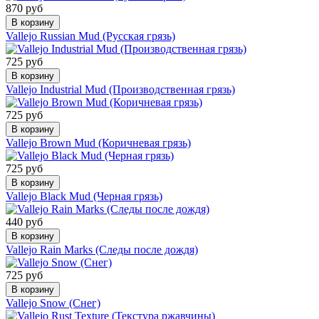
870 руб
В корзину
Vallejo Russian Mud (Русская грязь)
725 руб
В корзину
Vallejo Industrial Mud (Производственная грязь)
725 руб
В корзину
Vallejo Brown Mud (Коричневая грязь)
725 руб
В корзину
Vallejo Black Mud (Черная грязь)
440 руб
В корзину
Vallejo Rain Marks (Следы после дождя)
725 руб
В корзину
Vallejo Snow (Снег)