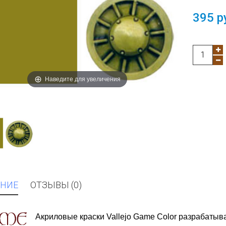
395 р
Наведите для увеличения
НИЕ
ОТЗЫВЫ (0)
Акриловые краски Vallejo Game Color разрабатыв