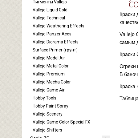
Пигменты Vallejo
Vallejo Liquid Gold
Краски 
Vallejo Technical
качеств
Vallejo Weathering Effects
Vallejo Panzer Aces
Vallejo
Vallejo Diorama Effects
самым д
Surface Primer (грунт)
Краски 
Vallejo Model Air
Vallejo Metal Color
Огрехи 
Vallejo Premium
В баноч
Vallejo Mecha Color
Краска 
Vallejo Game Air
Hobby Tools
Таблица
Hobby Paint Spray
Vallejo Scenery
Vallejo Game Color Special FX
Vallejo Shifters