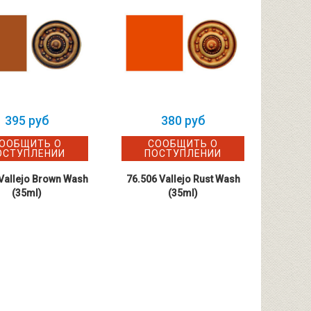
395 руб
380 руб
ООБЩИТЬ О
СООБЩИТЬ О
ОСТУПЛЕНИИ
ПОСТУПЛЕНИИ
П
Vallejo Brown Wash
76.506 Vallejo Rust Wash
76.50
(35ml)
(35ml)