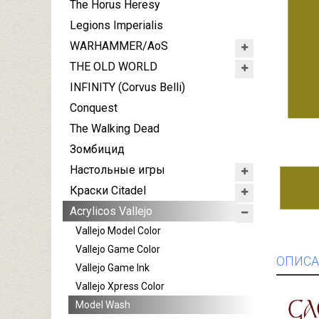
The Horus Heresy
Legions Imperialis
WARHAMMER/AoS
THE OLD WORLD
INFINITY (Corvus Belli)
Conquest
The Walking Dead
Зомбицид
Настольные игры
Краски Citadel
Acrylicos Vallejo
Vallejo Model Color
Vallejo Game Color
ОПИСА
Vallejo Game Ink
Vallejo Xpress Color
Model Wash