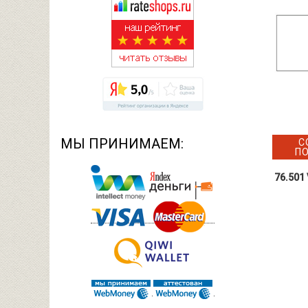
МЫ ПРИНИМАЕМ:
С
П
76.501 