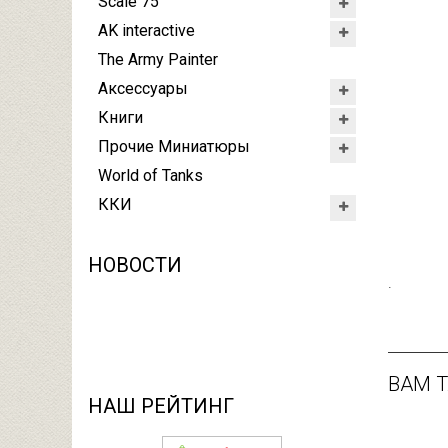
Scale 75
AK interactive
The Army Painter
Аксессуары
Книги
Прочие Миниатюры
World of Tanks
ККИ
НОВОСТИ
.
ВАМ 
НАШ РЕЙТИНГ