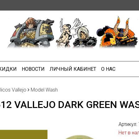
СКИДКИ
НОВОСТИ
ЛИЧНЫЙ КАБИНЕТ
О НАС
licos Vallejo
Model Wash
512 VALLEJO DARK GREEN WAS
Артикул:
Нет в на