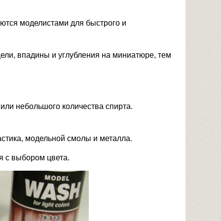
уются моделистами для быстрого и
ели, впадины и углубления на миниатюре, тем
 или небольшого количества спирта.
астика, модельной смолы и металла.
я с выбором цвета.