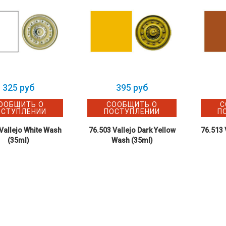
325 руб
395 руб
ООБЩИТЬ О
СООБЩИТЬ О
С
ОСТУПЛЕНИИ
ПОСТУПЛЕНИИ
П
Vallejo White Wash
76.503 Vallejo Dark Yellow
76.513 
(35ml)
Wash (35ml)