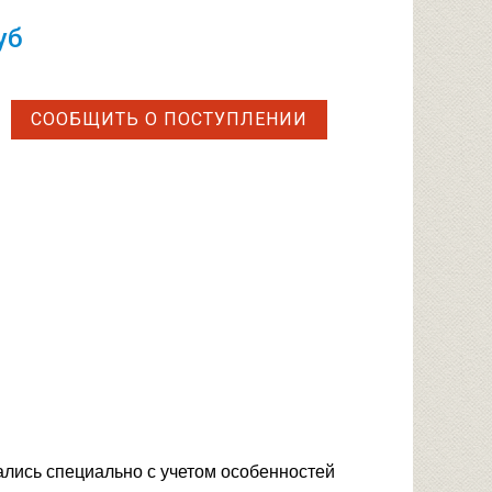
уб
СООБЩИТЬ О ПОСТУПЛЕНИИ
ались специально с учетом особенностей