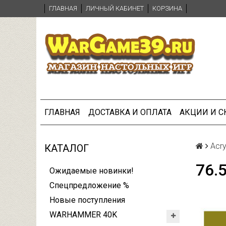
ГЛАВНАЯ
ЛИЧНЫЙ КАБИНЕТ
КОРЗИНА
ГЛАВНАЯ
ДОСТАВКА И ОПЛАТА
АКЦИИ И 
Acry
КАТАЛОГ
76.
Ожидаемые новинки!
Спецпредложение %
Новые поступления
WARHAMMER 40K