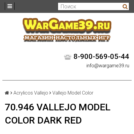
8-900-569-05-44
info@wargame39.ru
Acrylicos Vallejo
Vallejo Model Color
70.946 VALLEJO MODEL
COLOR DARK RED