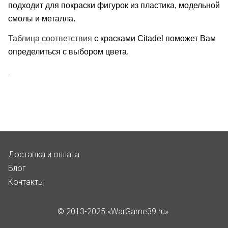
подходит для покраски фигурок из пластика, модельной
смолы и металла.
Таблица соответствия
с красками Citadel поможет Вам
определиться с выбором цвета.
.
Доставка и оплата
Блог
Контакты
© 2013-2025 «WarGame39.ru»