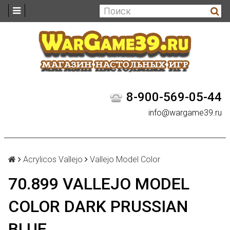
8-900-569-05-44
info@wargame39.ru
Acrylicos Vallejo
Vallejo Model Color
70.899 VALLEJO MODEL
COLOR DARK PRUSSIAN
BLUE