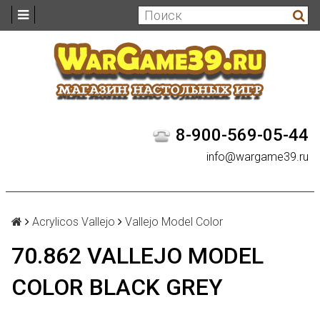
8-900-569-05-44
info@wargame39.ru
Acrylicos Vallejo
Vallejo Model Color
70.862 VALLEJO MODEL
COLOR BLACK GREY