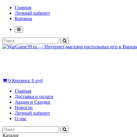
Главная
Личный кабинет
Корзина
0
Корзина:
0 руб
Главная
Доставка и оплата
Акции и Скидки
Новости
Личный кабинет
О нас
Каталог