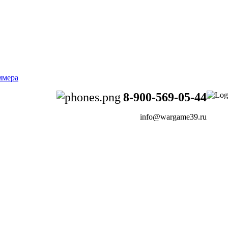
8-900-569-05-44
info@wargame39.ru