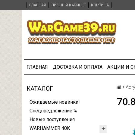
ГЛАВНАЯ
ЛИЧНЫЙ КАБИНЕТ
КОРЗИНА
ГЛАВНАЯ
ДОСТАВКА И ОПЛАТА
АКЦИИ И 
Acry
КАТАЛОГ
70.
Ожидаемые новинки!
Спецпредложение %
Новые поступления
WARHAMMER 40K