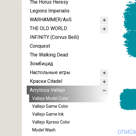
The Horus Heresy
Legions Imperialis
WARHAMMER/AoS
THE OLD WORLD
INFINITY (Corvus Belli)
Conquest
The Walking Dead
Зомбицид
Настольные игры
Краски Citadel
Acrylicos Vallejo
Vallejo Model Color
Vallejo Game Color
Vallejo Game Ink
Vallejo Xpress Color
Model Wash
ОПИСА