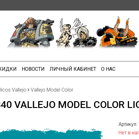
СКИДКИ
НОВОСТИ
ЛИЧНЫЙ КАБИНЕТ
О НАС
licos Vallejo
Vallejo Model Color
840 VALLEJO MODEL COLOR L
Артикул:
Нет в на