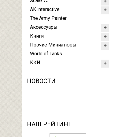
Scale 75
.
AK interactive
The Army Painter
Аксессуары
Книги
Прочие Миниатюры
World of Tanks
ККИ
НОВОСТИ
НАШ РЕЙТИНГ