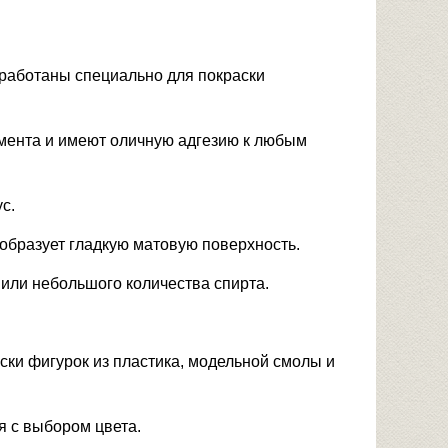
работаны специально для покраски
мента и имеют оличную адгезию к любым
с.
образует гладкую матовую поверхность.
 или небольшого количества спирта.
аски фигурок из пластика, модельной смолы и
я с выбором цвета.