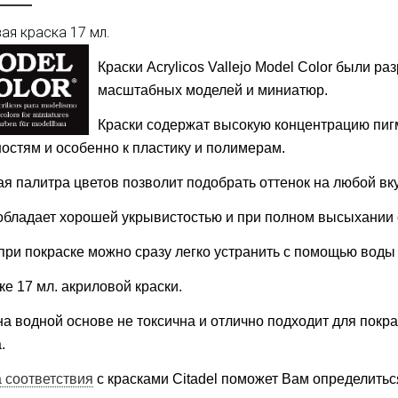
ая краска 17 мл.
Краски
Acrylicos
Vallejo Model Color
были раз
масштабных моделей и миниатюр.
Краски содержат высокую концентрацию пиг
остям и особенно к пластику и полимерам.
я палитра цветов позволит подобрать оттенок на любой вку
обладает хорошей укрывистостью и при полном высыхании 
при покраске можно сразу легко устранить с помощью воды
ке 17 мл. акриловой краски.
на водной основе не токсична и отлично подходит для покр
.
 соответствия
с красками Citadel поможет Вам определитьс