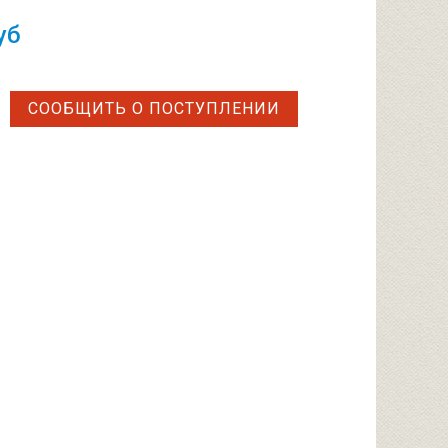
уб
СООБЩИТЬ О ПОСТУПЛЕНИИ