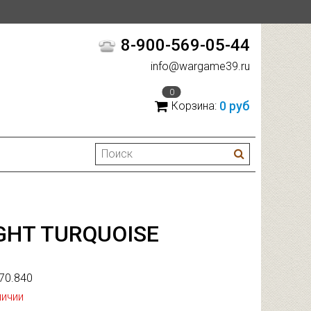
8-900-569-05-44
info@wargame39.ru
0
0 руб
Корзина:
IGHT TURQUOISE
70.840
личии