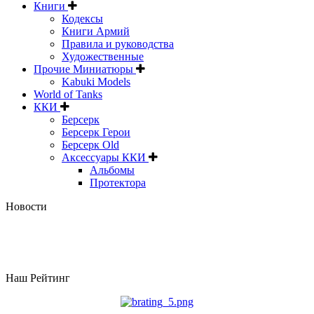
Книги
Кодексы
Книги Армий
Правила и руководства
Художественные
Прочие Миниатюры
Kabuki Models
World of Tanks
ККИ
Берсерк
Берсерк Герои
Берсерк Old
Аксессуары ККИ
Альбомы
Протектора
Новости
Наш Рейтинг