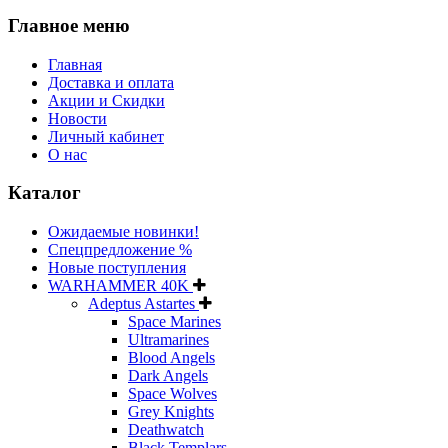
Главное меню
Главная
Доставка и оплата
Акции и Скидки
Новости
Личный кабинет
О нас
Каталог
Ожидаемые новинки!
Спецпредложение %
Новые поступления
WARHAMMER 40K
Adeptus Astartes
Space Marines
Ultramarines
Blood Angels
Dark Angels
Space Wolves
Grey Knights
Deathwatch
Black Templars