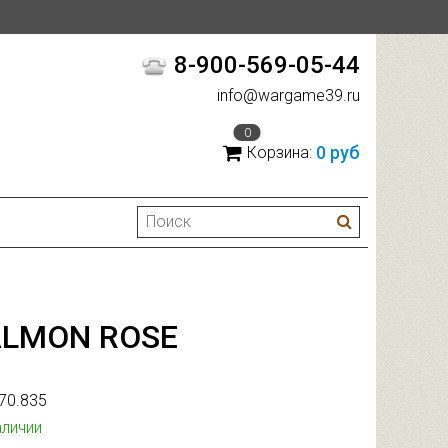
8-900-569-05-44
info@wargame39.ru
0
0 руб
Корзина:
ALMON ROSE
70.835
аличии