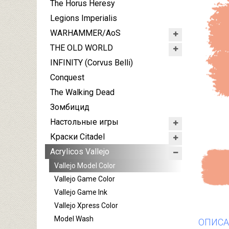
The Horus Heresy
Legions Imperialis
WARHAMMER/AoS
THE OLD WORLD
INFINITY (Corvus Belli)
Conquest
The Walking Dead
Зомбицид
Настольные игры
Краски Citadel
Acrylicos Vallejo
Vallejo Model Color
Vallejo Game Color
Vallejo Game Ink
Vallejo Xpress Color
Model Wash
ОПИСА