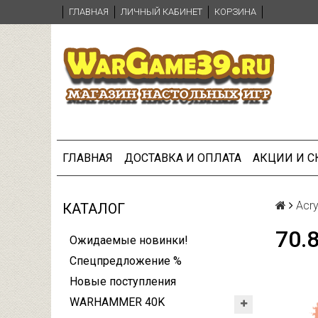
ГЛАВНАЯ
ЛИЧНЫЙ КАБИНЕТ
КОРЗИНА
ГЛАВНАЯ
ДОСТАВКА И ОПЛАТА
АКЦИИ И 
Acry
КАТАЛОГ
70.
Ожидаемые новинки!
Спецпредложение %
Новые поступления
WARHAMMER 40K