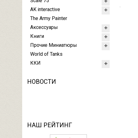
Scale 75
.
AK interactive
The Army Painter
Аксессуары
Книги
Прочие Миниатюры
World of Tanks
ККИ
НОВОСТИ
НАШ РЕЙТИНГ