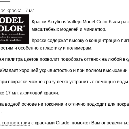
ая краска 17 мл.
Краски
Acrylicos
Vallejo Model Color
были раз
масштабных моделей и миниатюр.
Краски содержат высокую концентрацию пиг
остям и особенно к пластику и полимерам.
я палитра цветов позволит подобрать оттенок на любой вку
обладает хорошей укрывистостью и при полном высыхании 
при покраске можно сразу легко устранить с помощью воды
ке 17 мл. акриловой краски.
на водной основе не токсична и отлично подходит для покр
.
 соответствия
с красками Citadel поможет Вам определитьс