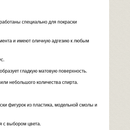
работаны специально для покраски
мента и имеют оличную адгезию к любым
с.
образует гладкую матовую поверхность.
 или небольшого количества спирта.
аски фигурок из пластика, модельной смолы и
я с выбором цвета.