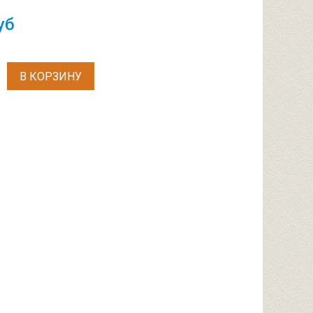
уб
В КОРЗИНУ