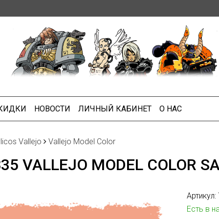
СКИДКИ
НОВОСТИ
ЛИЧНЫЙ КАБИНЕТ
О НАС
licos Vallejo
Vallejo Model Color
835 VALLEJO MODEL COLOR S
Артикул:
Есть в н