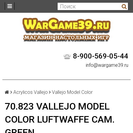
8-900-569-05-44
info@wargame39.ru
Acrylicos Vallejo
Vallejo Model Color
70.823 VALLEJO MODEL
COLOR LUFTWAFFE CAM.
GREEN