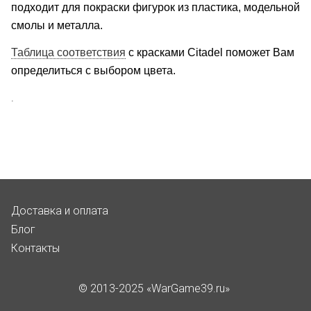
подходит для покраски фигурок из пластика, модельной
смолы и металла.
Таблица соответствия
с красками Citadel поможет Вам
определиться с выбором цвета.
.
Доставка и оплата
Блог
Контакты
© 2013-2025 «WarGame39.ru»