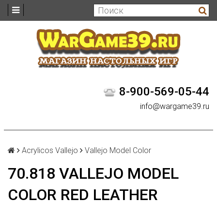
8-900-569-05-44
info@wargame39.ru
Acrylicos Vallejo
Vallejo Model Color
70.818 VALLEJO MODEL
COLOR RED LEATHER