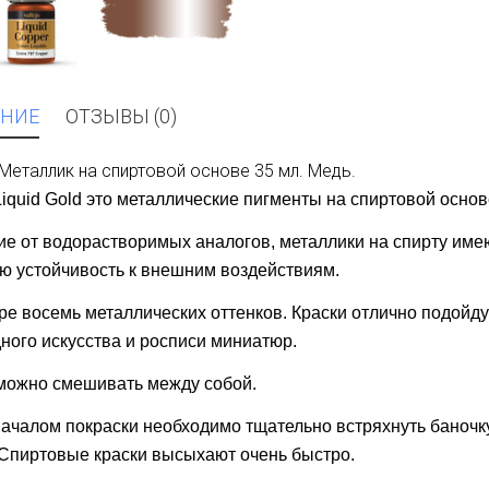
НИЕ
ОТЗЫВЫ (0)
Металлик на спиртовой основе 35 мл. Медь.
 Liquid Gold это металлические пигменты на спиртовой основ
ие от водорастворимых аналогов, металлики на спирту име
ю устойчивость к внешним воздействиям.
ре восемь металлических оттенков. Краски отлично подойду
ного искусства и росписи миниатюр.
можно смешивать между собой.
ачалом покраски необходимо тщательно встряхнуть баночк
Спиртовые краски высыхают очень быстро.