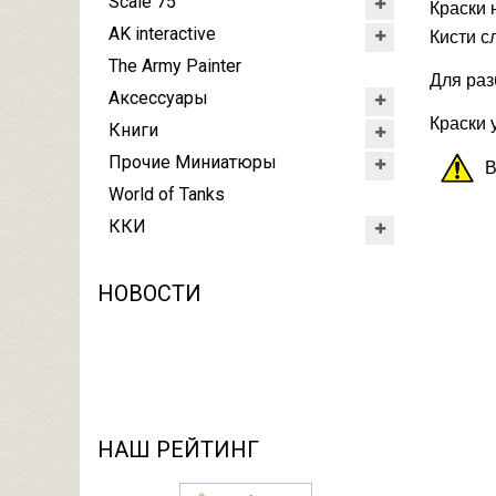
Scale 75
Краски 
AK interactive
Кисти с
The Army Painter
Для раз
Аксессуары
Краски 
Книги
Прочие Миниатюры
В
World of Tanks
ККИ
НОВОСТИ
НАШ РЕЙТИНГ