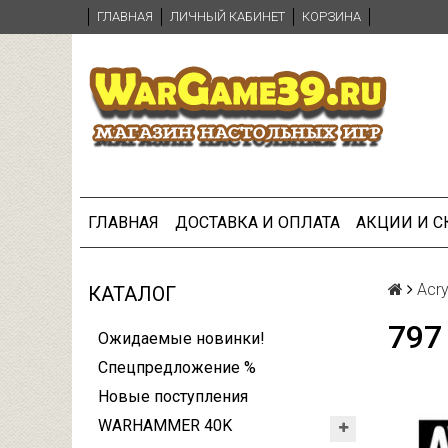
ГЛАВНАЯ
ЛИЧНЫЙ КАБИНЕТ
КОРЗИНА
ГЛАВНАЯ
ДОСТАВКА И ОПЛАТА
АКЦИИ И 
Acry
КАТАЛОГ
797
Ожидаемые новинки!
Спецпредложение %
Новые поступления
WARHAMMER 40K