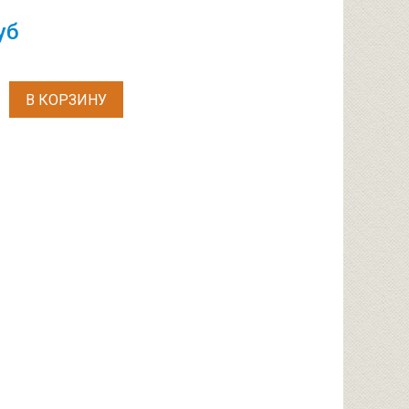
уб
В КОРЗИНУ