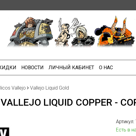
СКИДКИ
НОВОСТИ
ЛИЧНЫЙ КАБИНЕТ
О НАС
licos Vallejo
Vallejo Liquid Gold
 VALLEJO LIQUID COPPER - C
Артикул:
Есть в н