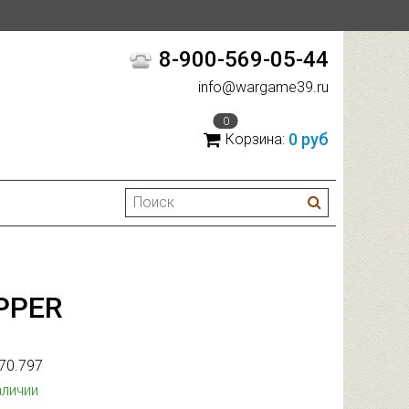
8-900-569-05-44
info@wargame39.ru
0
0 руб
Корзина:
OPPER
70.797
аличии