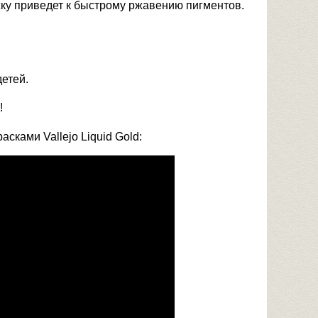
ку приведет к быстрому ржавению пигментов.
етей.
!
сками Vallejo Liquid Gold: