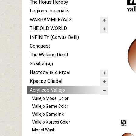
The Horus Heresy
Legions Imperialis
WARHAMMER/AoS
THE OLD WORLD
INFINITY (Corvus Belli)
Conquest
The Walking Dead
Зомбицид
Настольные игры
Краски Citadel
Acrylicos Vallejo
Vallejo Model Color
Vallejo Game Color
Vallejo Game Ink
Vallejo Xpress Color
Model Wash