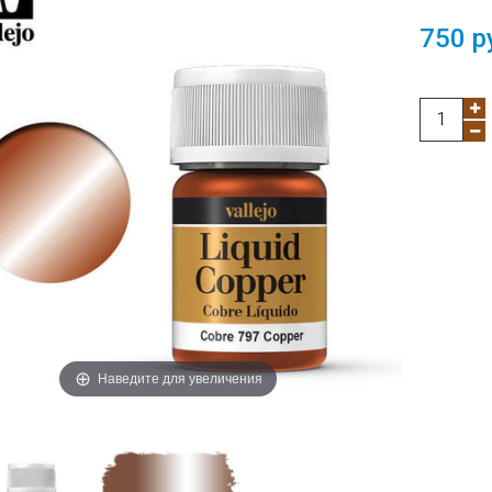
750 р
Наведите для увеличения