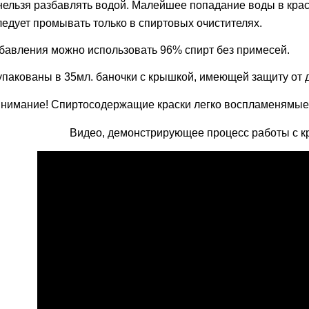
нельзя разбавлять водой. Малейшее попадание воды в крас
ледует промывать только в спиртовых очистителях.
бавления можно использовать 96% спирт без примесей.
упакованы в 35мл. баночки с крышкой, имеющей защиту от д
нимание! Спиртосодержащие краски легко воспламенямые
Видео, демонстрирующее процесс работы с кра