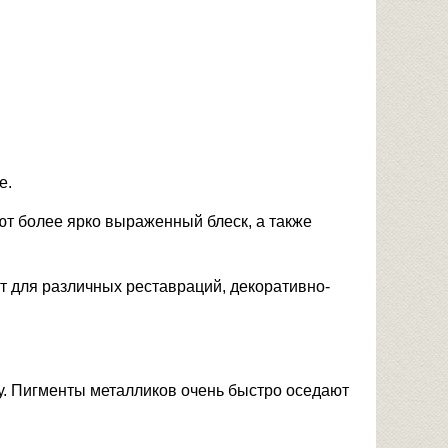
е.
ют более ярко выраженный блеск, а также
т для различных реставраций, декоративно-
у. Пигменты металликов очень быстро оседают