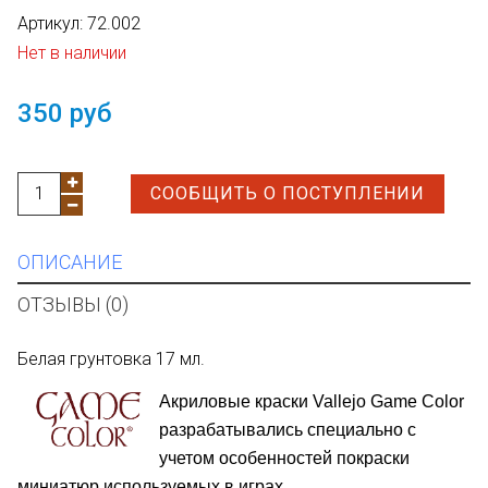
Артикул:
72.002
Нет в наличии
350 руб
СООБЩИТЬ О ПОСТУПЛЕНИИ
ОПИСАНИЕ
ОТЗЫВЫ (0)
Белая грунтовка 17 мл.
Акриловые краски Vallejo Game Color
разрабатывались специально с
учетом особенностей покраски
м
иниатюр используемых в играх.