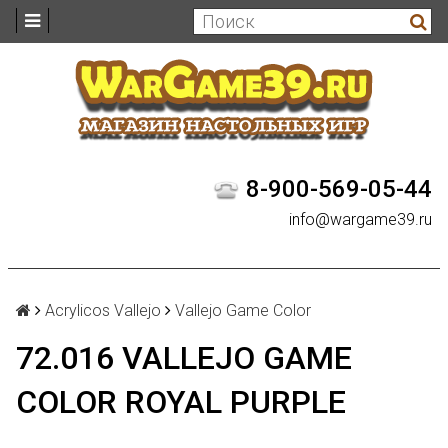
8-900-569-05-44
info@wargame39.ru
Acrylicos Vallejo
Vallejo Game Color
72.016 VALLEJO GAME
COLOR ROYAL PURPLE