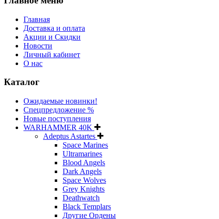
Главное меню
Главная
Доставка и оплата
Акции и Скидки
Новости
Личный кабинет
О нас
Каталог
Ожидаемые новинки!
Спецпредложение %
Новые поступления
WARHAMMER 40K
Adeptus Astartes
Space Marines
Ultramarines
Blood Angels
Dark Angels
Space Wolves
Grey Knights
Deathwatch
Black Templars
Другие Ордены