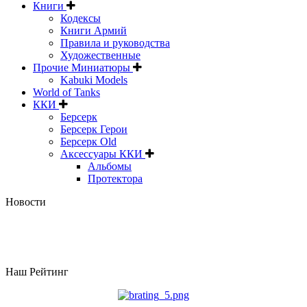
Книги
Кодексы
Книги Армий
Правила и руководства
Художественные
Прочие Миниатюры
Kabuki Models
World of Tanks
ККИ
Берсерк
Берсерк Герои
Берсерк Old
Аксессуары ККИ
Альбомы
Протектора
Новости
Наш Рейтинг