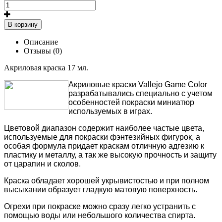
В корзину
Описание
Отзывы (0)
Акриловая краска 17 мл.
Акриловые краски Vallejo Game Color
разрабатывались специально с учетом
особенностей покраски м
иниатюр
используемых в играх.
Цветовой диапазон содержит наиболее частые цвета,
используемые для покраски фэнтезийных фигурок, а
особая формула придает краскам отличную адгезию к
пластику и металлу, а так же высокую прочность и защиту
от царапин и сколов.
Краска обладает хорошей укрывистостью и при полном
высыхании образует гладкую матовую поверхность.
Огрехи при покраске можно сразу легко устранить с
помощью воды или небольшого количества спирта.