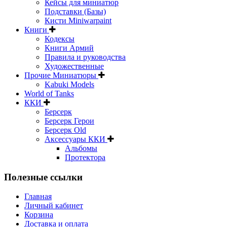
Кейсы для миниатюр
Подставки (Базы)
Кисти Miniwarpaint
Книги
Кодексы
Книги Армий
Правила и руководства
Художественные
Прочие Миниатюры
Kabuki Models
World of Tanks
ККИ
Берсерк
Берсерк Герои
Берсерк Old
Аксессуары ККИ
Альбомы
Протектора
Полезные ссылки
Главная
Личный кабинет
Корзина
Доставка и оплата