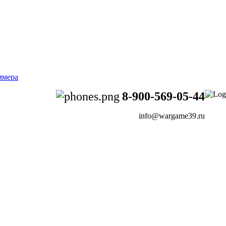
8-900-569-05-44
info@wargame39.ru