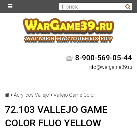
8-900-569-05-44
info@wargame39.ru
Acrylicos Vallejo
Vallejo Game Color
72.103 VALLEJO GAME
COLOR FLUO YELLOW