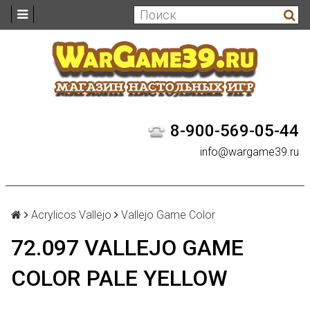
8-900-569-05-44
info@wargame39.ru
Acrylicos Vallejo
Vallejo Game Color
72.097 VALLEJO GAME
COLOR PALE YELLOW