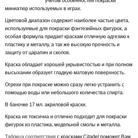
учетом особенностей покраски
м
иниатюр используемых в играх.
Цветовой диапазон содержит наиболее частые цвета,
используемые для покраски фэнтезийных фигурок, а
особая формула придает краскам отличную адгезию к
пластику и металлу, а так же высокую прочность и
защиту от царапин и сколов.
Краска обладает хорошей укрывистостью и при полном
высыхании образует гладкую матовую поверхность.
Огрехи при покраске можно сразу легко устранить с
помощью воды или небольшого количества спирта.
В баночке 17 мл. акриловой краски.
Краска не токсична и отлично подходит для покраски
фигурок из пластика, модельной смолы и металла.
Таблица соответствия
с красками Citadel поможет Вам