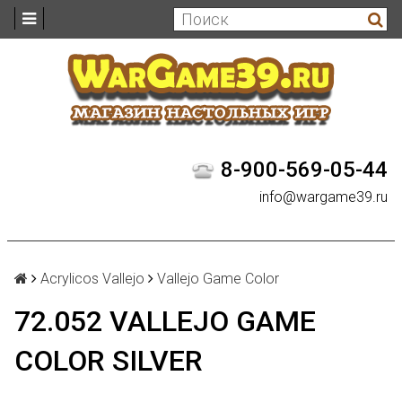
8-900-569-05-44
info@wargame39.ru
Acrylicos Vallejo
Vallejo Game Color
72.052 VALLEJO GAME
COLOR SILVER