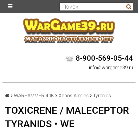
8-900-569-05-44
info@wargame39.ru
WARHAMMER 40K
Xenos Armies
Tyranids
TOXICRENE / MALECEPTOR
TYRANIDS • WE