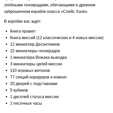
злобными генокрадами, обитающими в древнем
заброшенном корабле класса «Спейс Халк».
В коробке вас ждет:
Книга правил
Книга миссий (12 классических и 4 новых миссии)
12 миниатюр Десантников
22 миниатюры генокрадов
1 миниатюра Вожака выводка
3 миниатюры целей миссии
110 игровых жетонов
77 секций коридоров и комнат
20 дверей с подставками
5 кубиков
1 дисплей статуса миссии
1 песочные часы