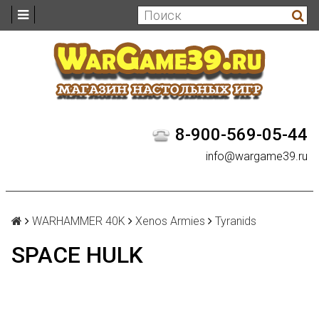
8-900-569-05-44
info@wargame39.ru
WARHAMMER 40K
Xenos Armies
Tyranids
SPACE HULK