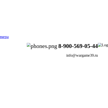
8-900-569-05-44
info@wargame39.ru