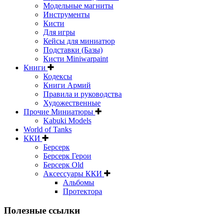
Модельные магниты
Инструменты
Кисти
Для игры
Кейсы для миниатюр
Подставки (Базы)
Кисти Miniwarpaint
Книги
Кодексы
Книги Армий
Правила и руководства
Художественные
Прочие Миниатюры
Kabuki Models
World of Tanks
ККИ
Берсерк
Берсерк Герои
Берсерк Old
Аксессуары ККИ
Альбомы
Протектора
Полезные ссылки