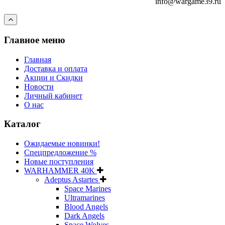
info@wargame39.ru
Главное меню
Главная
Доставка и оплата
Акции и Скидки
Новости
Личный кабинет
О нас
Каталог
Ожидаемые новинки!
Спецпредложение %
Новые поступления
WARHAMMER 40K
Adeptus Astartes
Space Marines
Ultramarines
Blood Angels
Dark Angels
Space Wolves