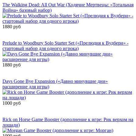
The Walking Dead: All Out War (Ходячие Мертвецы: «Тотальная
Война» базовый набор)
1880 руб
Сообщить о
поступлении
Prelude to Woodbury Solo Starter Set («Прелюдия к Вудбери» -
стартовый набор для одного игрока)
1880 руб
Сообщить о
поступлении
Days Gone Bye Expansion («Давно минувшие дни»
расширение для игры)
1000 руб
Сообщить о
поступлении
Rick on Horse Game Booster (дополнение к игре: Рик верхом на
лошади)
1000 руб