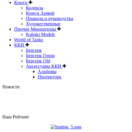
Книги
Кодексы
Книги Армий
Правила и руководства
Художественные
Прочие Миниатюры
Kabuki Models
World of Tanks
ККИ
Берсерк
Берсерк Герои
Берсерк Old
Аксессуары ККИ
Альбомы
Протектора
Новости
Наш Рейтинг