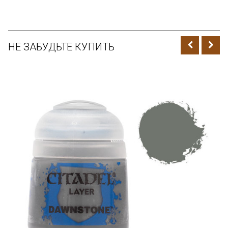
НЕ ЗАБУДЬТЕ КУПИТЬ