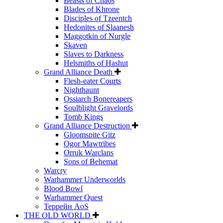
Beasts of Chaos
Blades of Khrone
Disciples of Tzeentch
Hedonites of Slaanesh
Maggotkin of Nurgle
Skaven
Slaves to Darkness
Helsmiths of Hashut
Grand Alliance Death
Flesh-eater Courts
Nighthaunt
Ossiarch Bonereapers
Soulblight Gravelords
Tomb Kings
Grand Alliance Destruction
Gloomspite Gitz
Ogor Mawtribes
Orruk Warclans
Sons of Behemat
Warcry
Warhammer Underworlds
Blood Bowl
Warhammer Quest
Террейн AoS
THE OLD WORLD