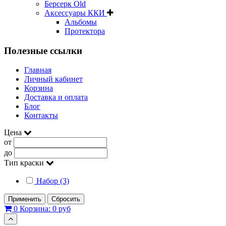
Берсерк Old
Аксессуары ККИ
Альбомы
Протектора
Полезные ссылки
Главная
Личный кабинет
Корзина
Доставка и оплата
Блог
Контакты
Цена
от
до
Тип краски
Набор (3)
Применить
Сбросить
0
Корзина:
0 руб