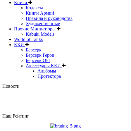
Книги
Кодексы
Книги Армий
Правила и руководства
Художественные
Прочие Миниатюры
Kabuki Models
World of Tanks
ККИ
Берсерк
Берсерк Герои
Берсерк Old
Аксессуары ККИ
Альбомы
Протектора
Новости
Наш Рейтинг