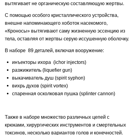
вытягивает не органическую составляющую жертвы.
С помощью особого кристаллического устройства,
внешне напоминающего хоботок насекомого,
«Кроносы» вытягивают саму жизненную эссенцию из
тела, оставляя от жертвы серую иссушенную оболочку.
В наборе 89 деталей, включая вооружение:
инъекторы ихора (
ichor injectors)
разжижитель (liquefier gun)
выкачиватель душ (spirit syphon)
вихрь духов (
spirit vortex)
спаренная осколковая пушка (
splinter cannon)
Также в наборе множество различных цепей с
крюками, хирургических инструментов и смертельных
токсинов, несколько вариантов голов и конечностей.