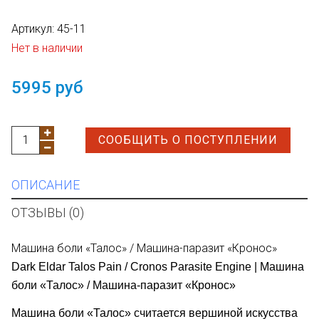
Артикул:
45-11
Нет в наличии
5995 руб
СООБЩИТЬ О ПОСТУПЛЕНИИ
ОПИСАНИЕ
ОТЗЫВЫ (0)
Машина боли «Талос» / Машина-паразит «Кронос»
Dark Eldar Talos Pain / Cronos Parasite Engine | Машина
боли «
Талос
» / Машина-паразит «
Кронос
»
Машина боли «
Талос
»
считается вершиной искусства