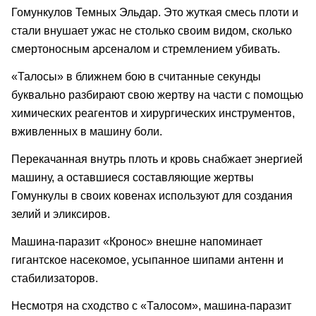
Гомункулов Темных Эльдар. Это жуткая смесь плоти и
стали внушает ужас не столько своим видом, сколько
смертоносным арсеналом и стремлением убивать.
«Талосы» в ближнем бою в считанные секунды
буквально разбирают свою жертву на части с помощью
химических реагентов и хирургических инструментов,
вживленных в машину боли.
Перекачанная внутрь плоть и кровь снабжает энергией
машину, а оставшиеся составляющие жертвы
Гомункулы в своих ковенах используют для создания
зелий и эликсиров.
Машина-паразит «
Кронос
»
внешне напоминает
гигантское насекомое, усыпанное шипами антенн и
стабилизаторов.
Несмотря на сходство с «Талосом», машина-паразит