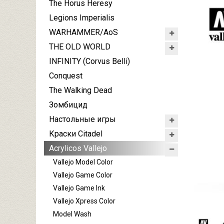
The Horus Heresy
Legions Imperialis
WARHAMMER/AoS
THE OLD WORLD
INFINITY (Corvus Belli)
Conquest
The Walking Dead
Зомбицид
Настольные игры
Краски Citadel
Acrylicos Vallejo
Vallejo Model Color
Vallejo Game Color
Vallejo Game Ink
Vallejo Xpress Color
Model Wash