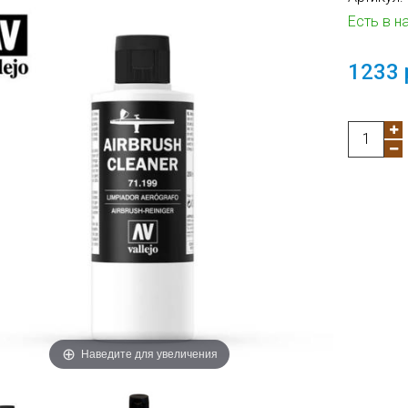
Есть в н
1233 
Наведите для увеличения