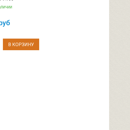
аличии
руб
В КОРЗИНУ