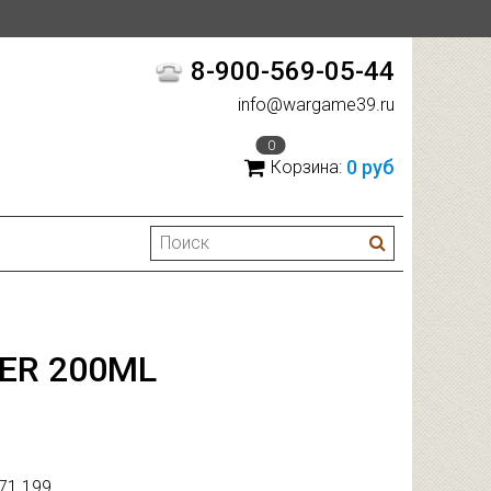
8-900-569-05-44
info@wargame39.ru
0
0 руб
Корзина:
NER 200ML
71.199