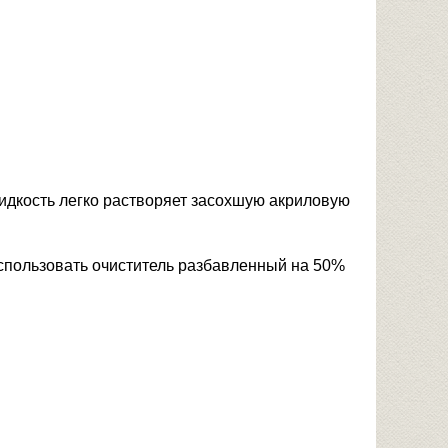
идкость легко растворяет засохшую акриловую
использовать очиститель разбавленный на 50%