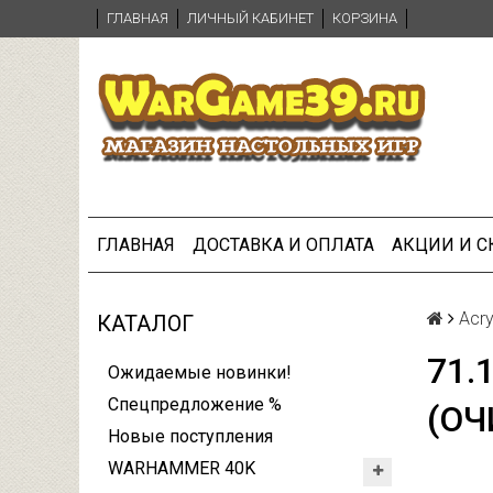
ГЛАВНАЯ
ЛИЧНЫЙ КАБИНЕТ
КОРЗИНА
ГЛАВНАЯ
ДОСТАВКА И ОПЛАТА
АКЦИИ И 
Acry
КАТАЛОГ
71.
Ожидаемые новинки!
Спецпредложение %
(ОЧ
Новые поступления
WARHAMMER 40K