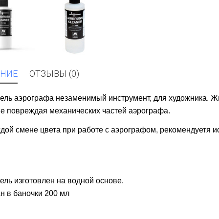
НИЕ
ОТЗЫВЫ (0)
ель аэрографа незаменимый инструмент, для художника. Ж
не повреждая механических частей аэрографа.
дой смене цвета при работе с аэрографом, рекомендуетя 
ель изготовлен на водной основе.
н в баночки 200 мл