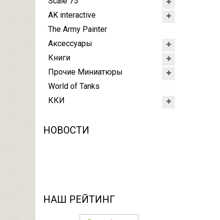
Scale 75
AK interactive
The Army Painter
Аксессуары
Книги
Прочие Миниатюры
World of Tanks
ККИ
НОВОСТИ
НАШ РЕЙТИНГ