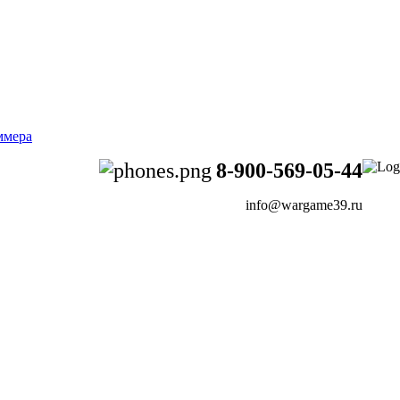
8-900-569-05-44
info@wargame39.ru