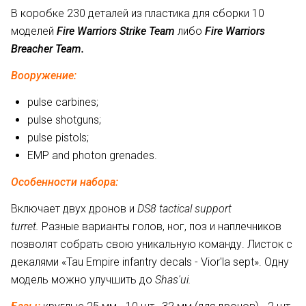
В коробке 230 деталей из пластика для сборки 10
моделей
Fire Warriors Strike Team
либо
Fire Warriors
Breacher Team.
Вооружение:
pulse carbines;
pulse shotguns;
pulse pistols;
EMP and photon grenades.
Особенности набора:
Включает двух дронов и
DS8 tactical support
turret.
Разные варианты голов, ног, поз и наплечников
позволят собрать свою уникальную команду. Листок с
декалями «Tau Empire infantry decals - Vior'la sept». Одну
модель можно улучшить до
Shas'ui.