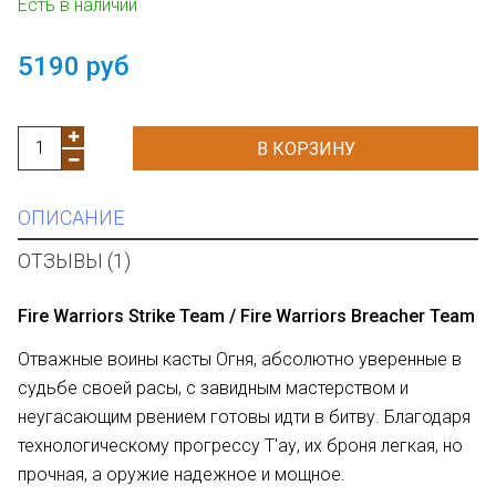
Есть в наличии
5190 руб
В КОРЗИНУ
ОПИСАНИЕ
ОТЗЫВЫ (1)
Fire Warriors Strike Team /
Fire Warriors Breacher Team
Отважные воины касты Огня, абсолютно уверенные в
судьбе своей расы, с завидным мастерством и
неугасающим рвением готовы идти в битву. Благодаря
технологическому прогрессу Т'ау, их броня легкая, но
прочная, а оружие надежное и мощное.