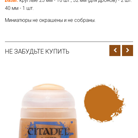
Базы:
круглые 25 мм - 10 шт., 32 мм (для дронов) - 2 шт.
40 мм - 1 шт.
Миниатюры не окрашены и не собраны.
НЕ ЗАБУДЬТЕ КУПИТЬ