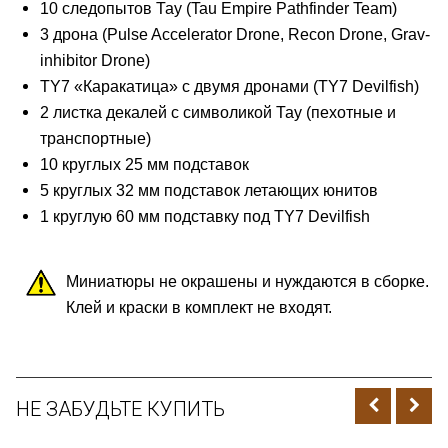
10 следопытов Тау (Tau Empire Pathfinder Team)
3 дрона (Pulse Accelerator Drone, Recon Drone, Grav-
inhibitor Drone)
TY7 «Каракатица» с двумя дронами
(TY7 Devilfish)
2 листка декалей с символикой Тау (пехотные и
транспортные)
10 круглых 25 мм подставок
5 круглых 32 мм подставок летающих юнитов
1 круглую 60 мм подставку под
TY7 Devilfish
Миниатюры не окрашены и нуждаются в сборке.
Клей и краски в комплект не входят.
НЕ ЗАБУДЬТЕ КУПИТЬ