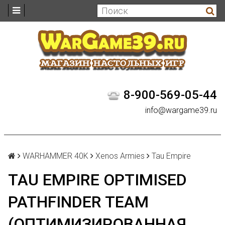
8-900-569-05-44
info@wargame39.ru
WARHAMMER 40K
Xenos Armies
Tau Empire
TAU EMPIRE OPTIMISED
PATHFINDER TEAM
(ОПТИМИЗИРОВАННАЯ