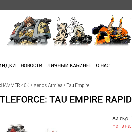
СКИДКИ
НОВОСТИ
ЛИЧНЫЙ КАБИНЕТ
О НАС
HAMMER 40K
Xenos Armies
Tau Empire
TLEFORCE: TAU EMPIRE RAPID
Артикул:
Нет в на