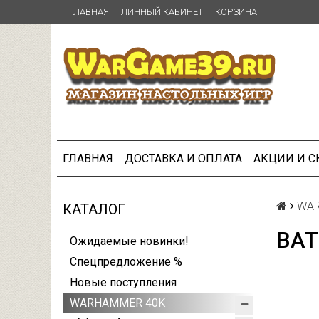
ГЛАВНАЯ
ЛИЧНЫЙ КАБИНЕТ
КОРЗИНА
ГЛАВНАЯ
ДОСТАВКА И ОПЛАТА
АКЦИИ И 
WAR
КАТАЛОГ
BAT
Ожидаемые новинки!
Спецпредложение %
Новые поступления
WARHAMMER 40K