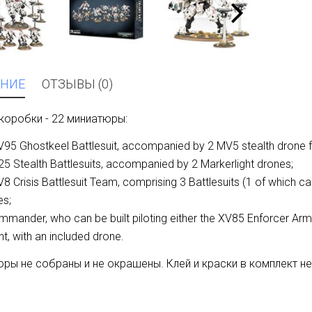
НИЕ
ОТЗЫВЫ (0)
коробки - 22 миниатюры:
95 Ghostkeel Battlesuit, accompanied by 2 MV5 stealth drone fi
5 Stealth Battlesuits, accompanied by 2 Markerlight drones;
8 Crisis Battlesuit Team, comprising 3 Battlesuits (1 of which
es;
mander, who can be built piloting either the XV85 Enforcer Armou
nt, with an included drone.
ры не собраны и не окрашены. Клей и краски в комплект не