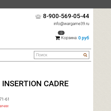
8-900-569-05-44
info@wargame39.ru
0
0 руб
Корзина:
 INSERTION CADRE
71-61
личии