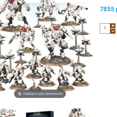
7855 
Наведите для увеличения