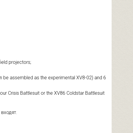
eld projectors;
 can be assembled as the experimental XV8-02) and 6
r Crisis Battlesuit or the XV86 Coldstar Battlesuit
 входят.