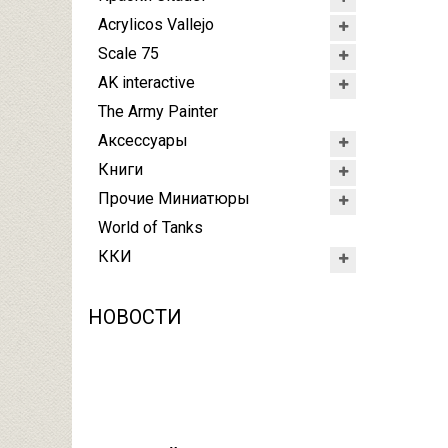
Acrylicos Vallejo
Scale 75
AK interactive
The Army Painter
Аксессуары
Книги
Прочие Миниатюры
World of Tanks
ККИ
НОВОСТИ