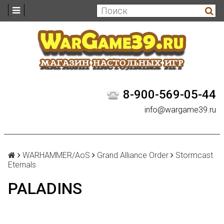
8-900-569-05-44
info@wargame39.ru
WARHAMMER/AoS
Grand Alliance Order
Stormcast
Eternals
PALADINS