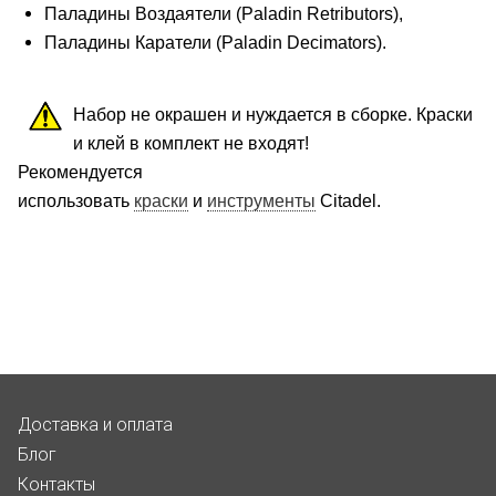
Паладины Воздаятели (Paladin Retributors),
Паладины Каратели (Paladin Decimators).
Набор не окрашен и нуждается в сборке. Краски
и клей в комплект не входят!
Рекомендуется
использовать
краски
и
инструменты
Citadel.
Доставка и оплата
Блог
Контакты